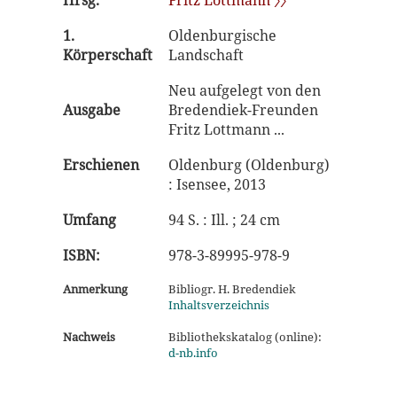
Hrsg.
Fritz Lottmann 〉〉
1.
Oldenburgische
Körperschaft
Landschaft
Neu aufgelegt von den
Ausgabe
Bredendiek-Freunden
Fritz Lottmann ...
Erschienen
Oldenburg (Oldenburg)
: Isensee, 2013
Umfang
94 S. : Ill. ; 24 cm
ISBN:
978-3-89995-978-9
Anmerkung
Bibliogr. H. Bredendiek
Inhaltsverzeichnis
Nachweis
Bibliothekskatalog (online):
d-nb.info