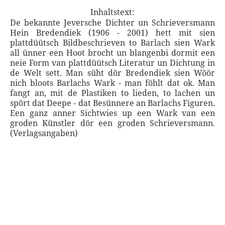
Inhaltstext:
De bekannte Jeversche Dichter un Schrieversmann
Hein Bredendiek (1906 - 2001) hett mit sien
plattdüütsch Bildbeschrieven to Barlach sien Wark
all ünner een Hoot brocht un blangenbi dormit een
neie Form van plattdüütsch Literatur un Dichtung in
de Welt sett. Man süht dör Bredendiek sien Wöör
nich bloots Barlachs Wark - man föhlt dat ok. Man
fangt an, mit de Plastiken to lieden, to lachen un
spört dat Deepe - dat Besünnere an Barlachs Figuren.
Een ganz anner Sichtwies up een Wark van een
groden Künstler dör een groden Schrieversmann.
(Verlagsangaben)