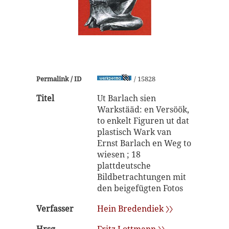
Permalink / ID
/ 15828
Titel
Ut Barlach sien
Warkstääd: en Versöök,
to enkelt Figuren ut dat
plastisch Wark van
Ernst Barlach en Weg to
wiesen ; 18
plattdeutsche
Bildbetrachtungen mit
den beigefügten Fotos
Verfasser
Hein Bredendiek 〉〉