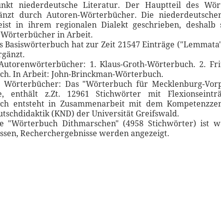
nkt niederdeutsche Literatur. Der Hauptteil des Wör
änzt durch Autoren-Wörterbücher. Die niederdeutsche
ist in ihrem regionalen Dialekt geschrieben, deshalb 
 Wörterbücher in Arbeit.
s Basiswörterbuch hat zur Zeit 21547 Einträge ("Lemmata"
rgänzt.
 Autorenwörterbücher: 1. Klaus-Groth-Wörterbuch. 2. Fri
h. In Arbeit: John-Brinckman-Wörterbuch.
e Wörterbücher: Das "Wörterbuch für Mecklenburg-Vo
ne, enthält z.Zt. 12961 Stichwörter mit Flexionseintr
ch entsteht in Zusammenarbeit mit dem Kompetenzze
tschdidaktik (KND) der Universität Greifswald.
ne "Wörterbuch Dithmarschen" (4958 Stichwörter) ist w
ssen, Recherchergebnisse werden angezeigt.