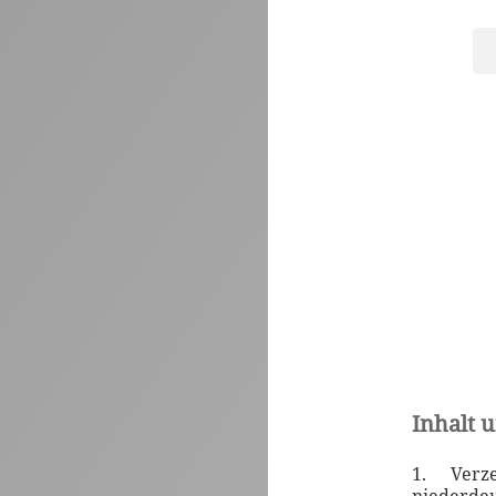
Inhalt 
1. Verz