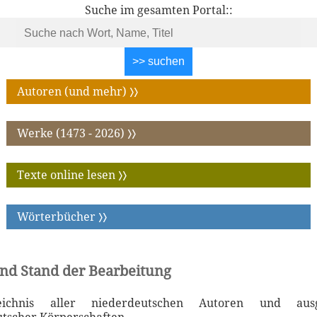
Suche im gesamten Portal::
Autoren (und mehr)
〉〉
Werke (1473 - 2026)
〉〉
Texte online lesen
〉〉
Wörterbücher
〉〉
und Stand der Bearbeitung
eichnis aller niederdeutschen Autoren und ausg