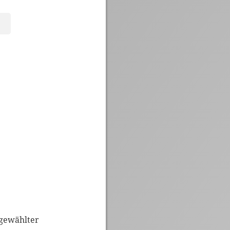
ewählter