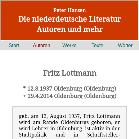
Peter Hansen
Die niederdeutsche Literatur
Autoren und mehr
Start
Autoren
Werke
Texte
Wörter
Fritz Lottmann
* 12.8.1937 Oldenburg (Oldenburg)
+ 29.4.2014 Oldenburg (Oldenburg)
geb. am 12, August 1937, Fritz Lottmann
wird am Rande Oldenburgs geboren, er
wird Lehrer in Oldenburg, ist aktiv in der
Stadtpolitik und in Schriftsteller-