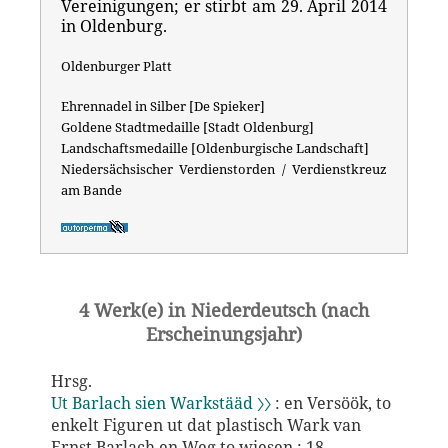
Vereinigungen; er stirbt am 29. April 2014
in Oldenburg.
Oldenburger Platt
Ehrennadel in Silber [De Spieker]
Goldene Stadtmedaille [Stadt Oldenburg]
Landschaftsmedaille [Oldenburgische Landschaft]
Niedersächsischer Verdienstorden / Verdienstkreuz
am Bande
4 Werk(e) in Niederdeutsch (nach
Erscheinungsjahr)
Hrsg.
Ut Barlach sien Warkstääd 〉〉
: en Versöök, to
enkelt Figuren ut dat plastisch Wark van
Ernst Barlach en Weg to wiesen ; 18