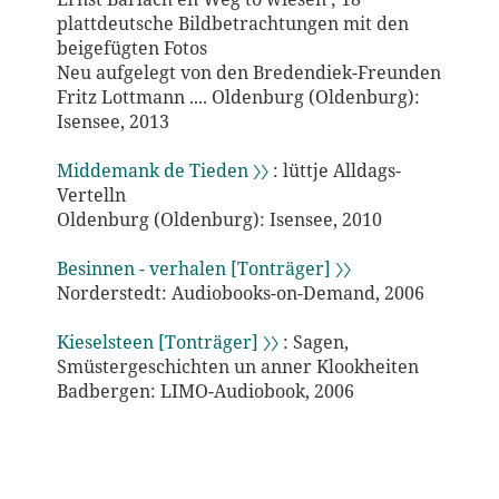
plattdeutsche Bildbetrachtungen mit den
beigefügten Fotos
Neu aufgelegt von den Bredendiek-Freunden
Fritz Lottmann .... Oldenburg (Oldenburg):
Isensee, 2013
Middemank de Tieden 〉〉
: lüttje Alldags-
Vertelln
Oldenburg (Oldenburg): Isensee, 2010
Besinnen - verhalen [Tonträger] 〉〉
Norderstedt: Audiobooks-on-Demand, 2006
Kieselsteen [Tonträger] 〉〉
: Sagen,
Smüstergeschichten un anner Klookheiten
Badbergen: LIMO-Audiobook, 2006