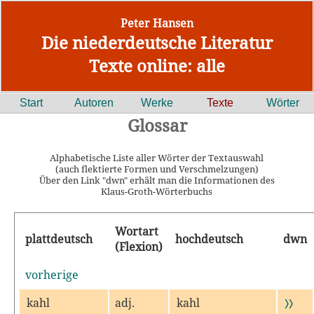
Peter Hansen
Die niederdeutsche Literatur
Texte online: alle
Start
Autoren
Werke
Texte
Wörter
Glossar
Alphabetische Liste aller Wörter der Textauswahl
(auch flektierte Formen und Verschmelzungen)
Über den Link "dwn" erhält man die Informationen des
Klaus-Groth-Wörterbuchs
Wortart
plattdeutsch
hochdeutsch
dwn
(Flexion)
vorherige
kahl
adj.
kahl
〉〉