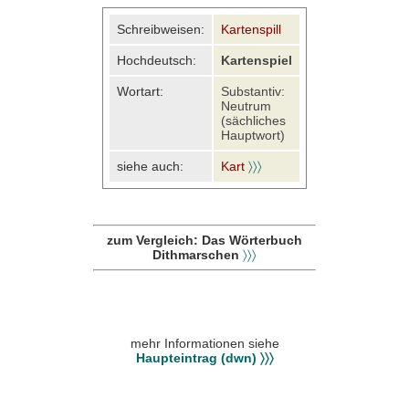
Schreibweisen:
Kartenspill
Hochdeutsch:
Kartenspiel
Wortart:
Substantiv:
Neutrum
(sächliches
Hauptwort)
siehe auch:
Kart
〉〉〉
zum Vergleich: Das Wörterbuch
Dithmarschen
〉〉〉
mehr Informationen siehe
Haupteintrag (dwn) 〉〉〉