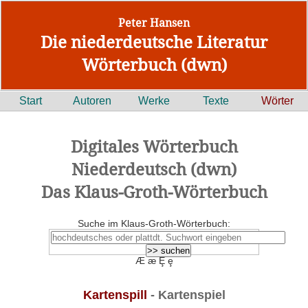
Peter Hansen
Die niederdeutsche Literatur
Wörterbuch (dwn)
Start
Autoren
Werke
Texte
Wörter
Digitales Wörterbuch
Niederdeutsch (dwn)
Das Klaus-Groth-Wörterbuch
Suche im Klaus-Groth-Wörterbuch:
Æ æ Ȩ ȩ
Kartenspill
- Kartenspiel