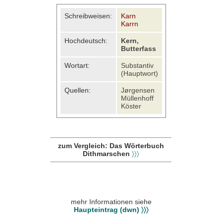
Schreibweisen:
Karn
Karrn
Hochdeutsch:
Kern,
Butterfass
Wortart:
Substantiv
(Hauptwort)
Quellen:
Jørgensen
Müllenhoff
Köster
zum Vergleich: Das Wörterbuch
Dithmarschen
〉〉〉
mehr Informationen siehe
Haupteintrag (dwn) 〉〉〉