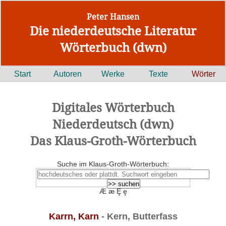
Peter Hansen
Die niederdeutsche Literatur
Wörterbuch (dwn)
Start
Autoren
Werke
Texte
Wörter
Digitales Wörterbuch
Niederdeutsch (dwn)
Das Klaus-Groth-Wörterbuch
Suche im Klaus-Groth-Wörterbuch:
Æ æ Ȩ ȩ
Karrn, Karn
- Kern, Butterfass