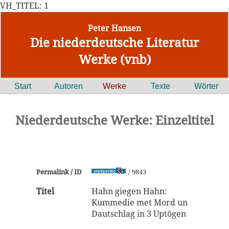
VH_TITEL: 1
Peter Hansen
Die niederdeutsche Literatur
Werke (vnb)
Start
Autoren
Werke
Texte
Wörter
Niederdeutsche Werke: Einzeltitel
Permalink / ID
/ 9843
Titel
Hahn giegen Hahn:
Kummedie met Mord un
Dautschlag in 3 Uptögen