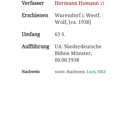
Verfasser
Hermann Homann 〉〉
Erschienen
Warendorf i. Westf. :
Wulf, [ca. 1938]
Umfang
63 S.
Aufführung
UA: Niederdeutsche
Bühne Münster,
00.00.1938
Nachweis
sonst. Nachweis:
LwA
;
HBZ