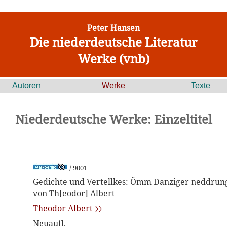
Peter Hansen
Die niederdeutsche Literatur
Werke (vnb)
Autoren
Werke
Texte
Niederdeutsche Werke: Einzeltitel
/ 9001
Gedichte und Vertellkes: Ömm Danziger neddrunge
von Th[eodor] Albert
Theodor Albert 〉〉
Neuaufl.