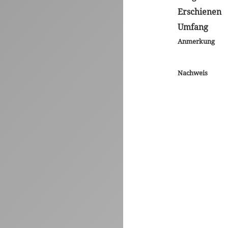
Erschienen
Umfang
Anmerkung
Nachweis