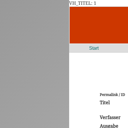
VH_TITEL: 1
Start
Permalink / ID
Titel
Verfasser
Ausgabe