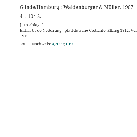
Glinde/Hamburg : Waldenburger & Müller, 1967
41, 104 S.
[Umschlagt.]
Enth.: Ut de Neddrung : plattdütsche Gedichte. Elbing 1912; Ver
1916.
sonst. Nachweis:
4,2069
;
HBZ