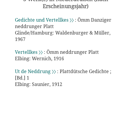
Erscheinungsjahr)
Gedichte und Vertellkes 〉〉
: Ömm Danziger
neddrunger Platt
Glinde/Hamburg: Waldenburger & Müller,
1967
Vertellkes 〉〉
: Ömm neddrunger Platt
Elbing: Wernich, 1916
Ut de Neddrung 〉〉
: Plattdütsche Gedichte ;
[Bd.] 1
Elbing: Saunier, 1912