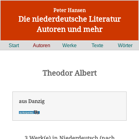
Peter Hansen
Die niederdeutsche Literatur
Autoren und mehr
Start
Autoren
Werke
Texte
Wörter
Theodor Albert
aus Danzig
3 Werk(e) in Niederdeutsch (nach