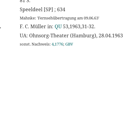
81 S.
Speeldeel [SP] ; 634
Mahnke: 'Fernsehübertragung am 09.06.63'
.
F. C. Müller in:
QU
53,1963,31-32.
UA: Ohnsorg-Theater (Hamburg), 28.04.1963
sonst. Nachweis:
4,1776
;
GBV