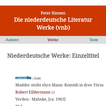
Peter Hansen
Die niederdeutsche Literatur
Werke (vnb)
Autoren
Werke
Texte
Niederdeutsche Werke: Einzeltitel
/ 8180
Mudder steiht ehrn Mann: Komödi in dree Törns
Robert Eildermann 〉〉
Verden : Mahnke, [ca. 1963]