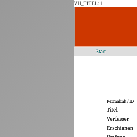
VH_TITEL: 1
Start
Permalink / ID
Titel
Verfasser
Erschienen