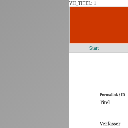
VH_TITEL: 1
Start
Permalink / ID
Titel
Verfasser