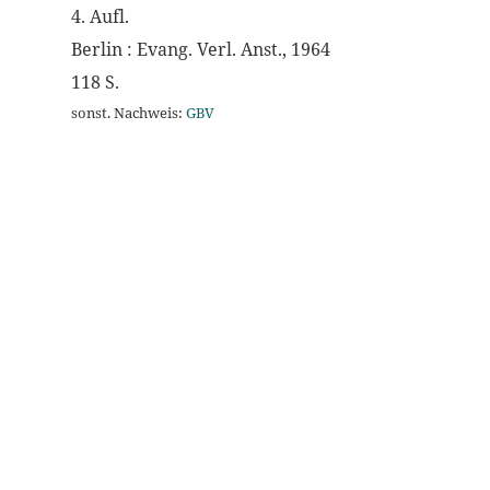
4. Aufl.
Berlin : Evang. Verl. Anst., 1964
118 S.
sonst. Nachweis:
GBV