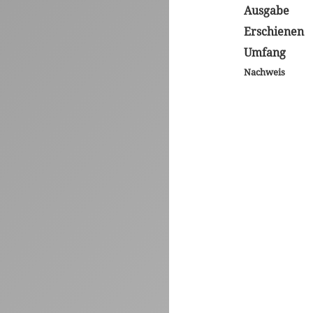
Ausgabe
Erschienen
Umfang
Nachweis