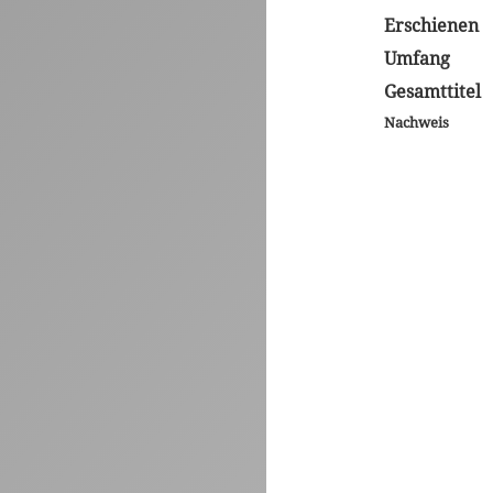
Erschienen
Umfang
Gesamttitel
Nachweis