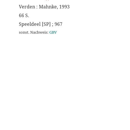
Verden : Mahnke, 1993
66 S.
Speeldeel [SP] ; 967
sonst. Nachweis:
GBV