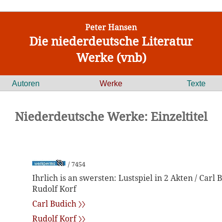
Peter Hansen
Die niederdeutsche Literatur
Werke (vnb)
Autoren
Werke
Texte
Niederdeutsche Werke: Einzeltitel
/ 7454
Ihrlich is an swersten: Lustspiel in 2 Akten / Carl
Rudolf Korf
Carl Budich 〉〉
Rudolf Korf 〉〉