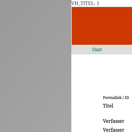
VH_TITEL: 1
Start
Permalink / ID
Titel
Verfasser
Verfasser