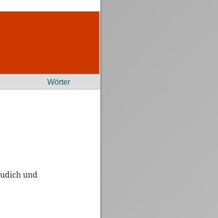
Wörter
 Budich und