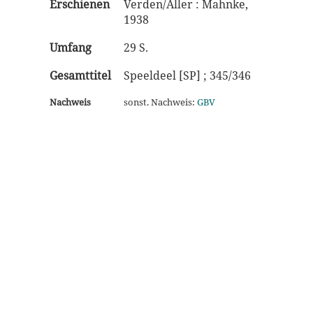
Erschienen
Verden/Aller : Mahnke,
1938
Umfang
29 S.
Gesamttitel
Speeldeel [SP] ; 345/346
Nachweis
sonst. Nachweis:
GBV