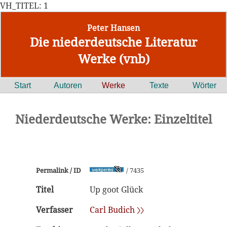
VH_TITEL: 1
Peter Hansen
Die niederdeutsche Literatur
Werke (vnb)
Start
Autoren
Werke
Texte
Wörter
Niederdeutsche Werke: Einzeltitel
Permalink / ID
/ 7435
Titel
Up goot Glück
Verfasser
Carl Budich 〉〉