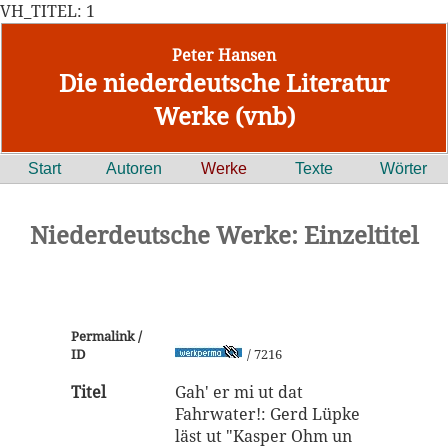
VH_TITEL: 1
Peter Hansen
Die niederdeutsche Literatur
Werke (vnb)
Start
Autoren
Werke
Texte
Wörter
Niederdeutsche Werke: Einzeltitel
Permalink /
ID
/ 7216
Titel
Gah' er mi ut dat
Fahrwater!: Gerd Lüpke
läst ut "Kasper Ohm un