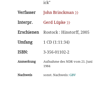
ick"
Verfasser
John Brinckman 〉〉
Interpr.
Gerd Lüpke 〉〉
Erschienen
Rostock : Hinstorff, 2005
Umfang
1 CD (1:11:34)
ISBN:
3-356-01102-2
Anmerkung
Aufnahme des NDR vom 21. Juni
1984
Nachweis
sonst. Nachweis:
GBV