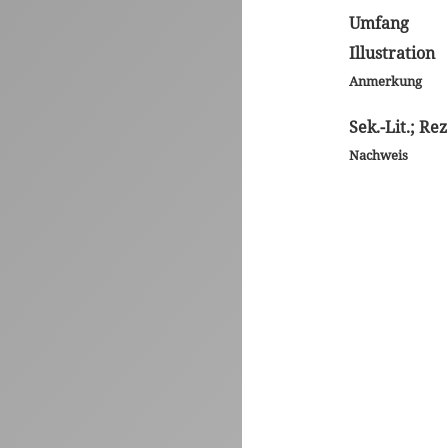
Umfang
Illustration
Anmerkung
Sek.-Lit.; Rez
Nachweis