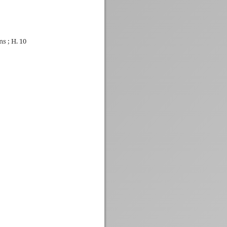
s ; H. 10