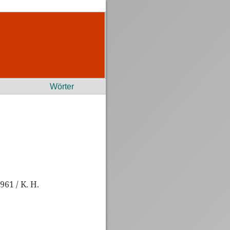
Wörter
961 / K. H.