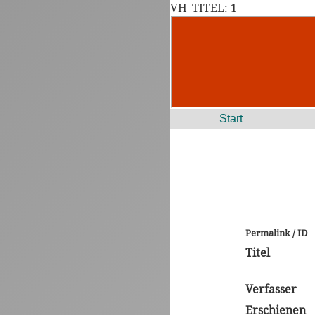
VH_TITEL: 1
Start
Permalink / ID
Titel
Verfasser
Erschienen