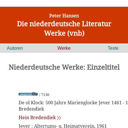
Peter Hansen
Die niederdeutsche Literatur
Werke (vnb)
Autoren
Werke
Texte
Niederdeutsche Werke: Einzeltitel
/ 7130
De ol Klock: 500 Jahre Marienglocke Jever 1461 - 1
Bredendiek
Hein Bredendiek 〉〉
Jever : Altertums- u. Heimatverein, 1961