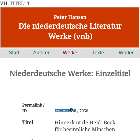
VH_TITEL: 1
Peter Hansen
Die niederdeutsche Literatur
Werke (vnb)
Start
Autoren
Werke
Texte
Wörter
Niederdeutsche Werke: Einzeltitel
Permalink /
ID
/ 7058
Titel
Hinnerk ut de Heid: Book
för besinnliche Minschen