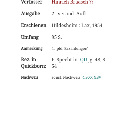
Verfasser
Hinrich Braasch 〉〉
Ausgabe
2., veränd. Aufl.
Erschienen
Hildesheim : Lax, 1954
Umfang
95 S.
Anmerkung
4: 'pld. Erzählungen'
Rez. in
F. Specht in:
QU
Jg. 48, S.
Quickborn:
54
Nachweis
sonst. Nachweis:
4,800
;
GBV