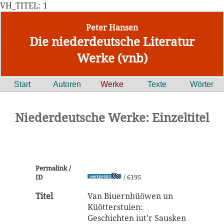
VH_TITEL: 1
Peter Hansen
Die niederdeutsche Literatur
Werke (vnb)
Start
Autoren
Werke
Texte
Wörter
Niederdeutsche Werke: Einzeltitel
Permalink /
ID
/ 6195
Titel
Van Biuernhüöwen un
Küötterstuien:
Geschichten iut'r Sausken