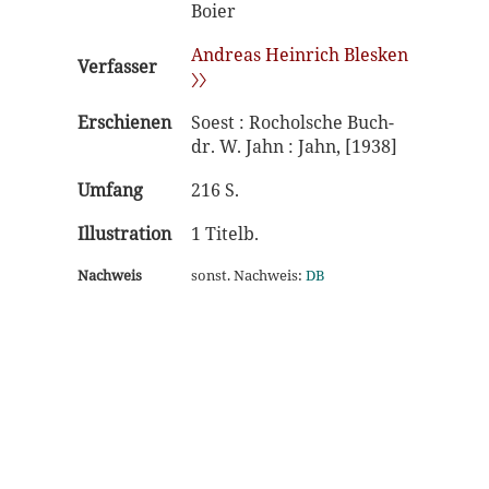
Boier
Andreas Heinrich Blesken
Verfasser
〉〉
Erschienen
Soest : Rocholsche Buch-
dr. W. Jahn : Jahn, [1938]
Umfang
216 S.
Illustration
1 Titelb.
Nachweis
sonst. Nachweis:
DB