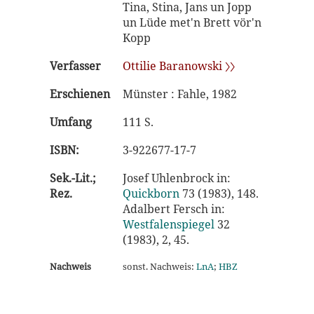
Tina, Stina, Jans un Jopp
un Lüde met'n Brett vör'n
Kopp
Verfasser
Ottilie Baranowski 〉〉
Erschienen
Münster : Fahle, 1982
Umfang
111 S.
ISBN:
3-922677-17-7
Sek.-Lit.;
Josef Uhlenbrock in:
Rez.
Quickborn
73 (1983), 148.
Adalbert Fersch in:
Westfalenspiegel
32
(1983), 2, 45.
Nachweis
sonst. Nachweis:
LnA
;
HBZ