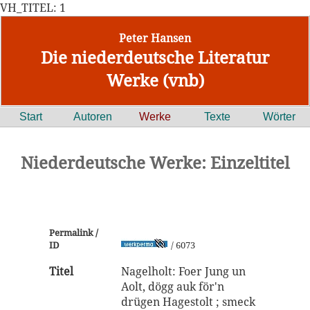
VH_TITEL: 1
Peter Hansen
Die niederdeutsche Literatur
Werke (vnb)
Start
Autoren
Werke
Texte
Wörter
Niederdeutsche Werke: Einzeltitel
Permalink /
ID
/ 6073
Titel
Nagelholt: Foer Jung un
Aolt, dögg auk för'n
drügen Hagestolt ; smeck