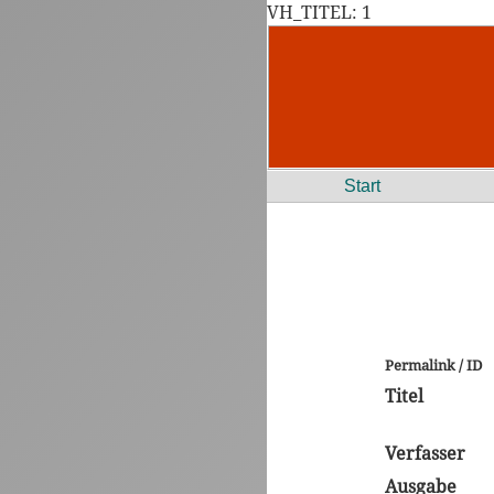
VH_TITEL: 1
Start
Permalink / ID
Titel
Verfasser
Ausgabe