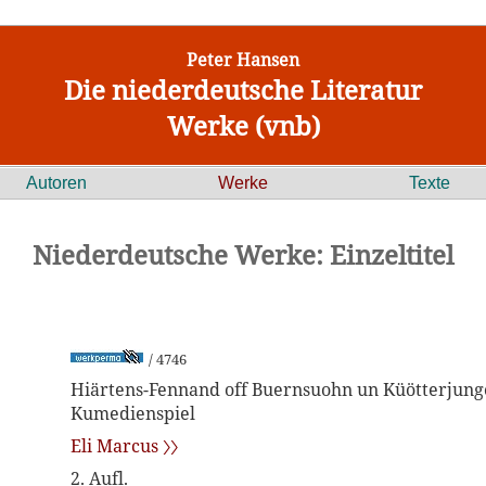
Peter Hansen
Die niederdeutsche Literatur
Werke (vnb)
Autoren
Werke
Texte
Niederdeutsche Werke: Einzeltitel
/ 4746
Hiärtens-Fennand off Buernsuohn un Küötterjung
Kumedienspiel
Eli Marcus 〉〉
2. Aufl.