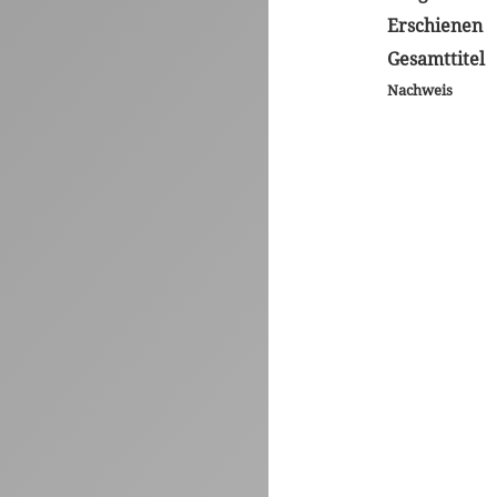
Erschienen
Gesamttitel
Nachweis