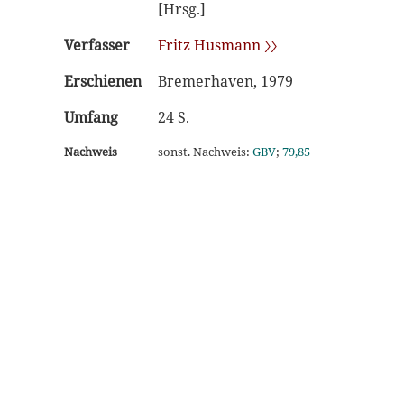
[Hrsg.]
Verfasser
Fritz Husmann 〉〉
Erschienen
Bremerhaven, 1979
Umfang
24 S.
Nachweis
sonst. Nachweis:
GBV
;
79,85