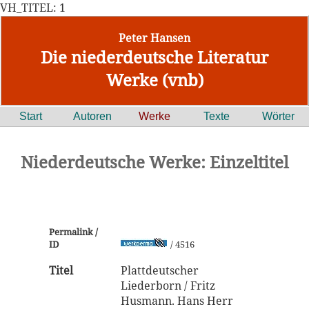
VH_TITEL: 1
Peter Hansen
Die niederdeutsche Literatur
Werke (vnb)
Start
Autoren
Werke
Texte
Wörter
Niederdeutsche Werke: Einzeltitel
Permalink /
ID
/ 4516
Titel
Plattdeutscher
Liederborn / Fritz
Husmann. Hans Herr