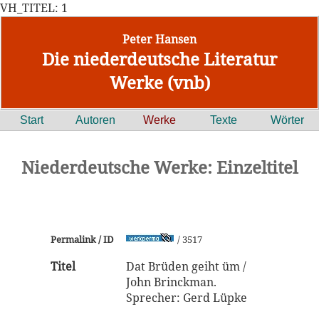
VH_TITEL: 1
Peter Hansen
Die niederdeutsche Literatur
Werke (vnb)
Start
Autoren
Werke
Texte
Wörter
Niederdeutsche Werke: Einzeltitel
Permalink / ID
/ 3517
Titel
Dat Brüden geiht üm /
John Brinckman.
Sprecher: Gerd Lüpke