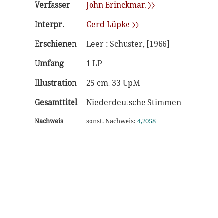
Verfasser
John Brinckman 〉〉
Interpr.
Gerd Lüpke 〉〉
Erschienen
Leer : Schuster, [1966]
Umfang
1 LP
Illustration
25 cm, 33 UpM
Gesamttitel
Niederdeutsche Stimmen
Nachweis
sonst. Nachweis:
4,2058