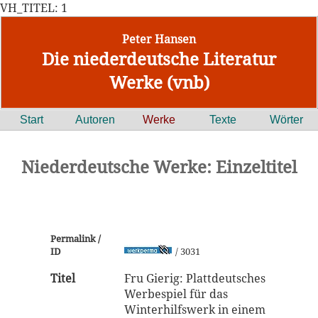
VH_TITEL: 1
Peter Hansen
Die niederdeutsche Literatur
Werke (vnb)
Start
Autoren
Werke
Texte
Wörter
Niederdeutsche Werke: Einzeltitel
Permalink /
ID
/ 3031
Titel
Fru Gierig: Plattdeutsches
Werbespiel für das
Winterhilfswerk in einem