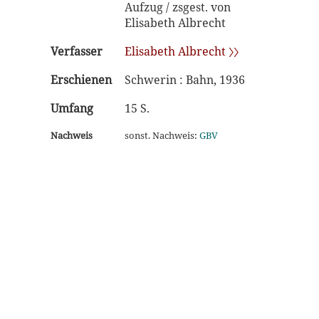
Aufzug / zsgest. von
Elisabeth Albrecht
Verfasser
Elisabeth Albrecht 〉〉
Erschienen
Schwerin : Bahn, 1936
Umfang
15 S.
Nachweis
sonst. Nachweis:
GBV