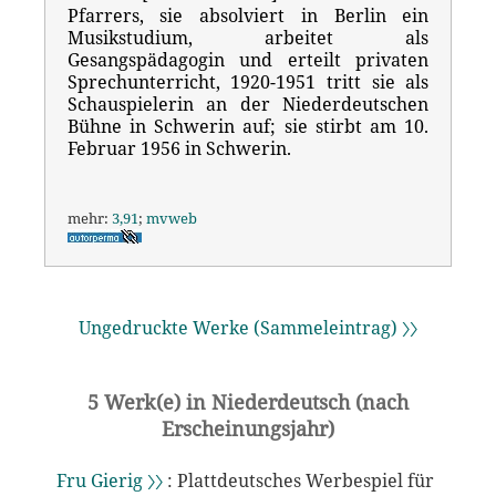
Pfarrers, sie absolviert in Berlin ein
Musikstudium, arbeitet als
Gesangspädagogin und erteilt privaten
Sprechunterricht, 1920-1951 tritt sie als
Schauspielerin an der Niederdeutschen
Bühne in Schwerin auf; sie stirbt am 10.
Februar 1956 in Schwerin.
mehr:
3,91
;
mvweb
Ungedruckte Werke (Sammeleintrag) 〉〉
5 Werk(e) in Niederdeutsch (nach
Erscheinungsjahr)
Fru Gierig 〉〉
: Plattdeutsches Werbespiel für