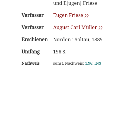
und E[ugen] Friese
Verfasser
Eugen Friese 〉〉
Verfasser
August Carl Müller 〉〉
Erschienen
Norden : Soltau, 1889
Umfang
196 S.
Nachweis
sonst. Nachweis:
1,96
;
INS