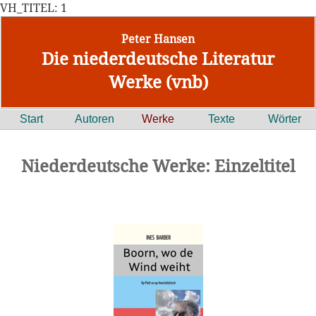
VH_TITEL: 1
Peter Hansen
Die niederdeutsche Literatur
Werke (vnb)
Start
Autoren
Werke
Texte
Wörter
Niederdeutsche Werke: Einzeltitel