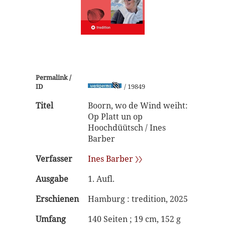
Permalink /
ID
/ 19849
Titel
Boorn, wo de Wind weiht:
Op Platt un op
Hoochdüütsch / Ines
Barber
Verfasser
Ines Barber 〉〉
Ausgabe
1. Aufl.
Erschienen
Hamburg : tredition, 2025
Umfang
140 Seiten ; 19 cm, 152 g