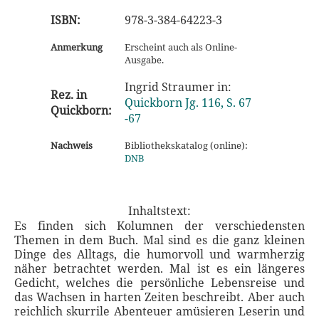
ISBN:
978-3-384-64223-3
Anmerkung
Erscheint auch als Online-
Ausgabe.
Ingrid Straumer in:
Rez. in
Quickborn Jg. 116, S. 67
Quickborn:
-67
Nachweis
Bibliothekskatalog (online):
DNB
Inhaltstext:
Es finden sich Kolumnen der verschiedensten
Themen in dem Buch. Mal sind es die ganz kleinen
Dinge des Alltags, die humorvoll und warmherzig
näher betrachtet werden. Mal ist es ein längeres
Gedicht, welches die persönliche Lebensreise und
das Wachsen in harten Zeiten beschreibt. Aber auch
reichlich skurrile Abenteuer amüsieren Leserin und