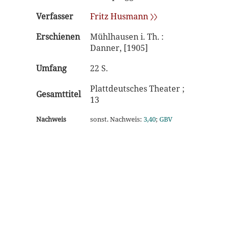
Verfasser
Fritz Husmann 〉〉
Erschienen
Mühlhausen i. Th. :
Danner, [1905]
Umfang
22 S.
Plattdeutsches Theater ;
Gesamttitel
13
Nachweis
sonst. Nachweis:
3,40
;
GBV