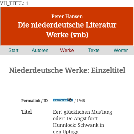
VH_TITEL: 1
Peter Hansen
Die niederdeutsche Literatur
Werke (vnb)
Start
Autoren
Werke
Texte
Wörter
Niederdeutsche Werke: Einzeltitel
Permalink / ID
/ 1948
Titel
Een' glücklichen Mus'fang
oder: De Angst för't
Hunnlock: Schwank in
een Uptogg