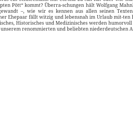
pten Pött“ kommt? Überra-schungen hält Wolfgang Mahn
ewandt –, wie wir es kennen aus allen seinen Texten
ner Ehepaar fällt witzig und lebensnah im Urlaub mit-ten h
isches, Historisches und Medizinisches werden humorvoll 
it unserem renommierten und beliebten niederdeutschen A