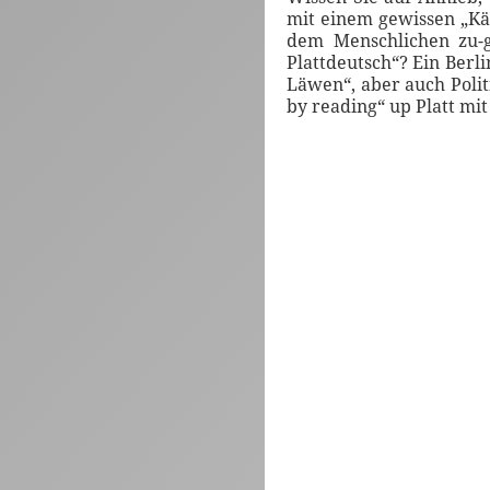
mit einem gewissen „Kä
dem Menschlichen zu-g
Plattdeutsch“? Ein Berli
Läwen“, aber auch Polit
by reading“ up Platt m