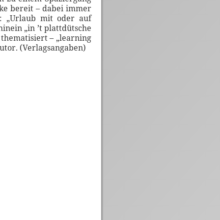
ke bereit – dabei immer
: „Urlaub mit oder auf
inein „in ’t plattdütsche
thematisiert – „learning
utor. (Verlagsangaben)