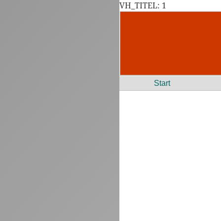
VH_TITEL: 1
Start