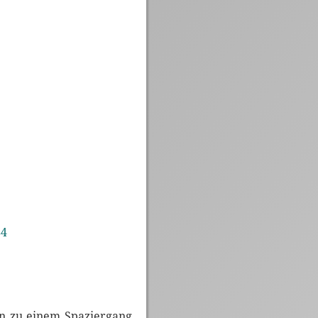
84
an zu einem Spaziergang