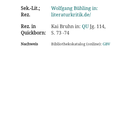
Sek.-Lit.;
Wolfgang Bühling in:
Rez.
literaturkritik.de/
Rez. in
Kai Bruhn in:
QU
Jg. 114,
Quickborn:
S. 73 -74
Nachweis
Bibliothekskatalog (online):
GBV