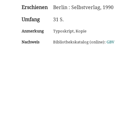
Erschienen
Berlin : Selbstverlag, 1990
Umfang
31 S.
Anmerkung
Typoskript, Kopie
Nachweis
Bibliothekskatalog (online):
GBV