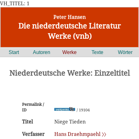
VH_TITEL: 1
Peter Hansen
Die niederdeutsche Literatur
Werke (vnb)
Start
Autoren
Werke
Texte
Wörter
Niederdeutsche Werke: Einzeltitel
Permalink /
ID
/ 19104
Titel
Niege Tieden
Verfasser
Hans Draehmpaehl 〉〉