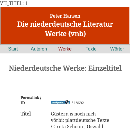
VH_TITEL: 1
Peter Hansen
Die niederdeutsche Literatur
Werke (vnb)
Start
Autoren
Werke
Texte
Wörter
Niederdeutsche Werke: Einzeltitel
Permalink /
ID
/ 18692
Titel
Güstern is noch nich
vörbi: plattdeutsche Texte
/ Greta Schoon ; Oswald