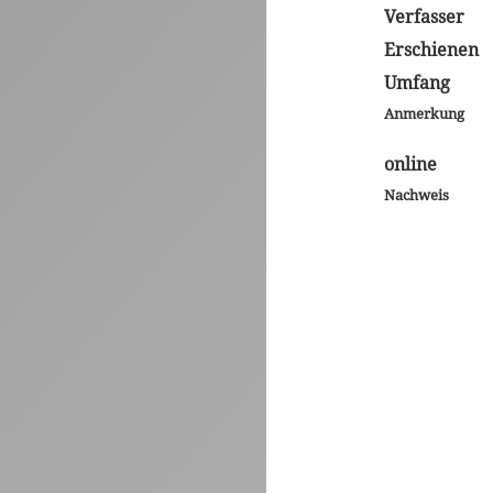
Verfasser
Erschienen
Umfang
Anmerkung
online
Nachweis