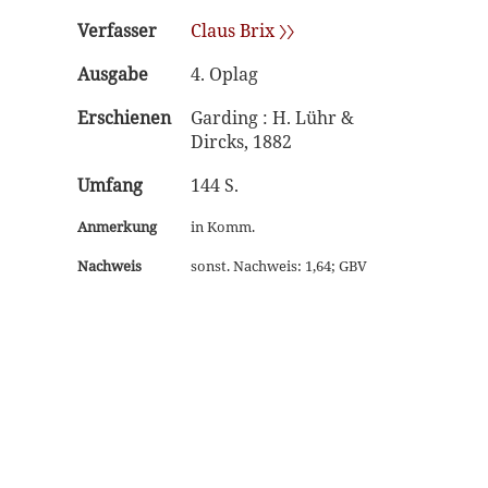
Verfasser
Claus Brix 〉〉
Ausgabe
4. Oplag
Erschienen
Garding : H. Lühr &
Dircks, 1882
Umfang
144 S.
Anmerkung
in Komm.
Nachweis
sonst. Nachweis: 1,64; GBV