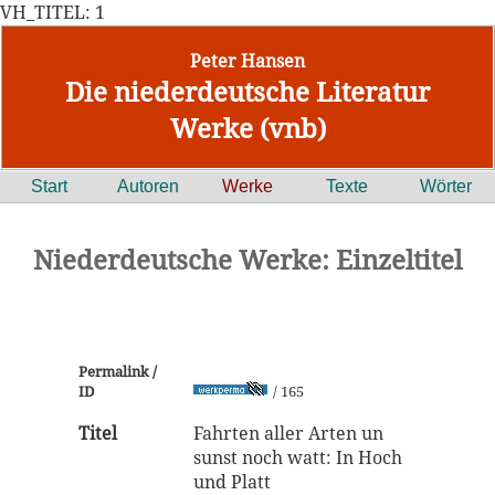
VH_TITEL: 1
Peter Hansen
Die niederdeutsche Literatur
Werke (vnb)
Start
Autoren
Werke
Texte
Wörter
Niederdeutsche Werke: Einzeltitel
Permalink /
ID
/ 165
Titel
Fahrten aller Arten un
sunst noch watt: In Hoch
und Platt