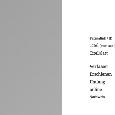
Permalink / ID
Titel
(vor 1800
Titel
blatt
Verfasser
Erschienen
Umfang
online
Nachweis