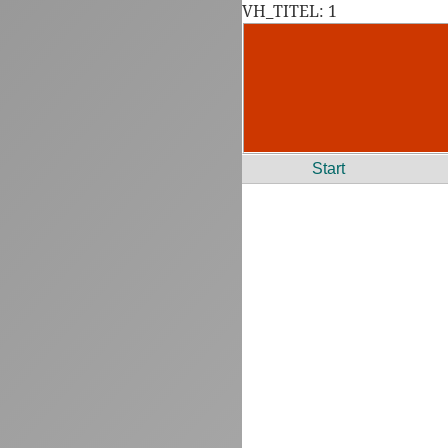
VH_TITEL: 1
Start