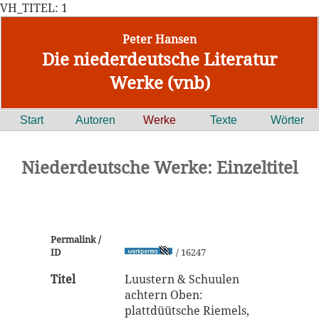
VH_TITEL: 1
Peter Hansen
Die niederdeutsche Literatur
Werke (vnb)
Start
Autoren
Werke
Texte
Wörter
Niederdeutsche Werke: Einzeltitel
Permalink /
ID
/ 16247
Titel
Luustern & Schuulen
achtern Oben:
plattdüütsche Riemels,