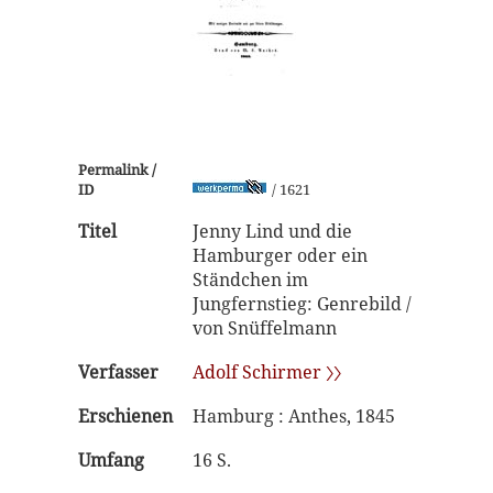
Permalink /
ID
/ 1621
Titel
Jenny Lind und die
Hamburger oder ein
Ständchen im
Jungfernstieg: Genrebild /
von Snüffelmann
Verfasser
Adolf Schirmer 〉〉
Erschienen
Hamburg : Anthes, 1845
Umfang
16 S.