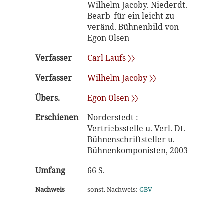
Wilhelm Jacoby. Niederdt.
Bearb. für ein leicht zu
veränd. Bühnenbild von
Egon Olsen
Verfasser
Carl Laufs 〉〉
Verfasser
Wilhelm Jacoby 〉〉
Übers.
Egon Olsen 〉〉
Erschienen
Norderstedt :
Vertriebsstelle u. Verl. Dt.
Bühnenschriftsteller u.
Bühnenkomponisten, 2003
Umfang
66 S.
Nachweis
sonst. Nachweis:
GBV