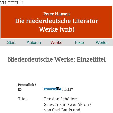
VH_TITEL: 1
Peter Hansen
Die niederdeutsche Literatur
Werke (vnb)
Start
Autoren
Werke
Texte
Wörter
Niederdeutsche Werke: Einzeltitel
Permalink /
ID
/ 14127
Titel
Pension Schöller:
Schwank in zwei Akten /
von Carl Laufs und