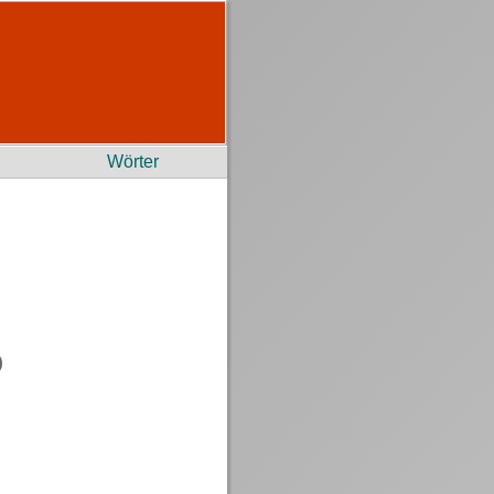
Wörter
)