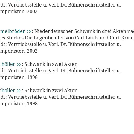
t: Vertriebsstelle u. Verl. Dt. Bühnenschriftsteller u.
mponisten, 2003
melbröder 〉〉
: Niederdeutscher Schwank in drei Akten na
es Stückes Die Logenbrüder von Carl Laufs und Curt Kraat
t: Vertriebsstelle u. Verl. Dt. Bühnenschriftsteller u.
mponisten, 2002
chöller 〉〉
: Schwank in zwei Akten
t: Vertriebsstelle u. Verl. Dt. Bühnenschriftsteller u.
mponisten, 1998
chöller 〉〉
: Schwank in zwei Akten
t: Vertriebsstelle u. Verl. Dt. Bühnenschriftsteller u.
mponisten, 1998