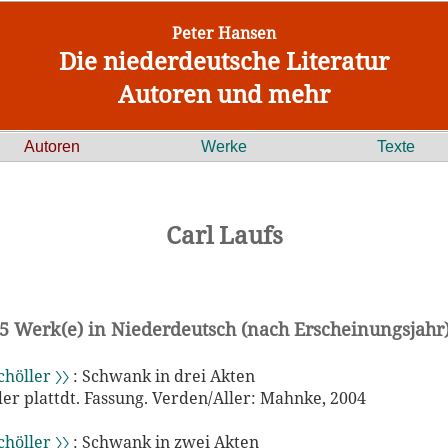
Peter Hansen
Die niederdeutsche Literatur
Autoren und mehr
Autoren
Werke
Texte
Carl Laufs
5 Werk(e) in Niederdeutsch (nach Erscheinungsjahr
chöller 〉〉
: Schwank in drei Akten
 der plattdt. Fassung. Verden/Aller: Mahnke, 2004
chöller 〉〉
: Schwank in zwei Akten