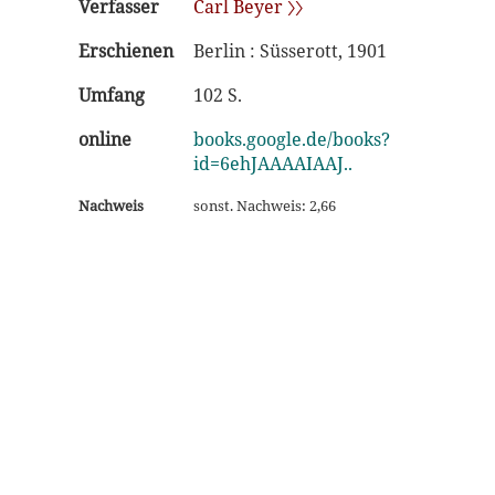
Verfasser
Carl Beyer 〉〉
Erschienen
Berlin : Süsserott, 1901
Umfang
102 S.
online
books.google.de/books?
id=6ehJAAAAIAAJ..
Nachweis
sonst. Nachweis: 2,66