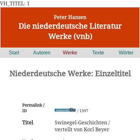
VH_TITEL: 1
Peter Hansen
Die niederdeutsche Literatur
Werke (vnb)
Start
Autoren
Werke
Texte
Wörter
Niederdeutsche Werke: Einzeltitel
Permalink /
ID
/ 1397
Titel
Swinegel-Geschichten /
vertellt von Korl Beyer