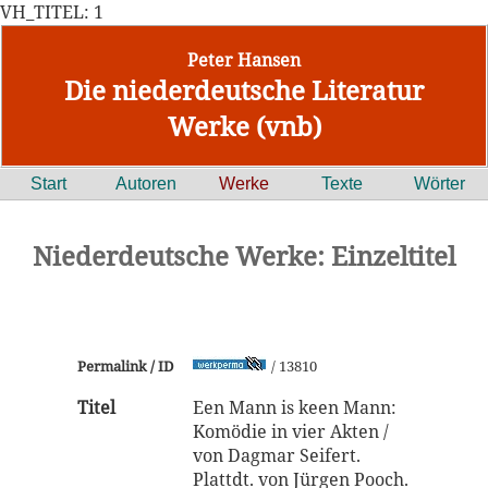
VH_TITEL: 1
Peter Hansen
Die niederdeutsche Literatur
Werke (vnb)
Start
Autoren
Werke
Texte
Wörter
Niederdeutsche Werke: Einzeltitel
Permalink / ID
/ 13810
Titel
Een Mann is keen Mann:
Komödie in vier Akten /
von Dagmar Seifert.
Plattdt. von Jürgen Pooch.