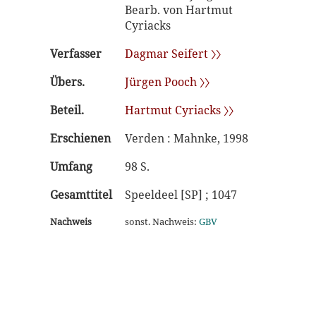
Bearb. von Hartmut
Cyriacks
Verfasser
Dagmar Seifert 〉〉
Übers.
Jürgen Pooch 〉〉
Beteil.
Hartmut Cyriacks 〉〉
Erschienen
Verden : Mahnke, 1998
Umfang
98 S.
Gesamttitel
Speeldeel [SP] ; 1047
Nachweis
sonst. Nachweis:
GBV