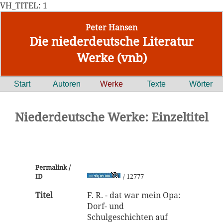
VH_TITEL: 1
Peter Hansen
Die niederdeutsche Literatur
Werke (vnb)
Start
Autoren
Werke
Texte
Wörter
Niederdeutsche Werke: Einzeltitel
Permalink /
ID
/ 12777
Titel
F. R. - dat war mein Opa:
Dorf- und
Schulgeschichten auf