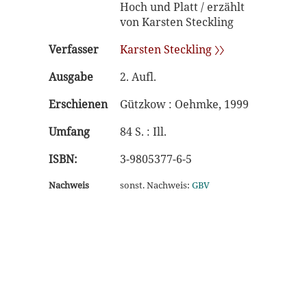
Hoch und Platt / erzählt
von Karsten Steckling
Verfasser
Karsten Steckling 〉〉
Ausgabe
2. Aufl.
Erschienen
Gützkow : Oehmke, 1999
Umfang
84 S. : Ill.
ISBN:
3-9805377-6-5
Nachweis
sonst. Nachweis:
GBV