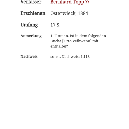
Verfasser
Bernhard Topp 〉〉
Erschienen
Osterwieck, 1884
Umfang
17 S.
Anmerkung
1: 'Roman. Ist in dem folgenden
Buche [Otto Veihwann] mit
enthalten'
Nachweis
sonst. Nachweis: 1,118