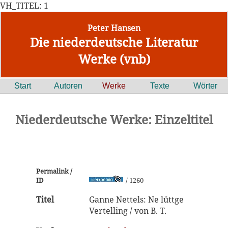
VH_TITEL: 1
Peter Hansen
Die niederdeutsche Literatur
Werke (vnb)
Start
Autoren
Werke
Texte
Wörter
Niederdeutsche Werke: Einzeltitel
Permalink /
ID
/ 1260
Titel
Ganne Nettels: Ne lüttge
Vertelling / von B. T.