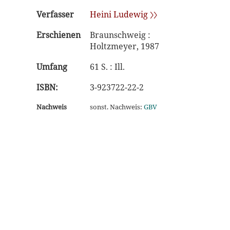
Verfasser
Heini Ludewig 〉〉
Erschienen
Braunschweig :
Holtzmeyer, 1987
Umfang
61 S. : Ill.
ISBN:
3-923722-22-2
Nachweis
sonst. Nachweis:
GBV