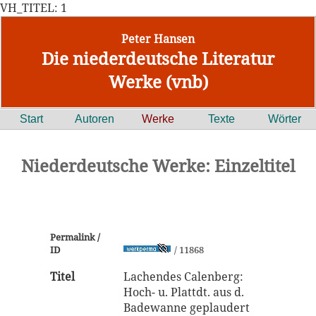
VH_TITEL: 1
Peter Hansen
Die niederdeutsche Literatur
Werke (vnb)
Start
Autoren
Werke
Texte
Wörter
Niederdeutsche Werke: Einzeltitel
Permalink /
ID
/ 11868
Titel
Lachendes Calenberg:
Hoch- u. Plattdt. aus d.
Badewanne geplaudert