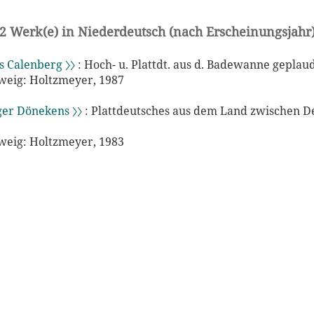
2 Werk(e) in Niederdeutsch (nach Erscheinungsjahr
 Calenberg 〉〉
: Hoch- u. Plattdt. aus d. Badewanne geplau
eig: Holtzmeyer, 1987
er Dönekens 〉〉
: Plattdeutsches aus dem Land zwischen D
eig: Holtzmeyer, 1983