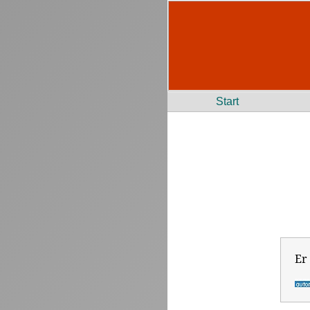
Start
Er 