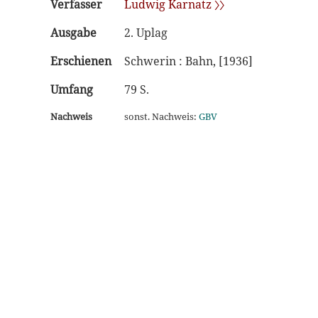
Verfasser
Ludwig Karnatz 〉〉
Ausgabe
2. Uplag
Erschienen
Schwerin : Bahn, [1936]
Umfang
79 S.
Nachweis
sonst. Nachweis:
GBV