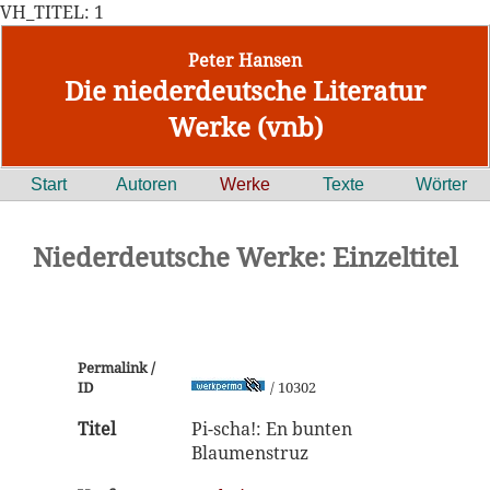
VH_TITEL: 1
Peter Hansen
Die niederdeutsche Literatur
Werke (vnb)
Start
Autoren
Werke
Texte
Wörter
Niederdeutsche Werke: Einzeltitel
Permalink /
ID
/ 10302
Titel
Pi-scha!: En bunten
Blaumenstruz