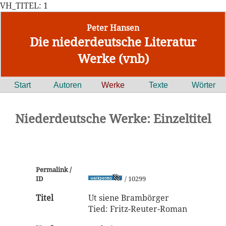
VH_TITEL: 1
Peter Hansen
Die niederdeutsche Literatur
Werke (vnb)
Start
Autoren
Werke
Texte
Wörter
Niederdeutsche Werke: Einzeltitel
Permalink /
ID
/ 10299
Titel
Ut siene Brambörger
Tied: Fritz-Reuter-Roman