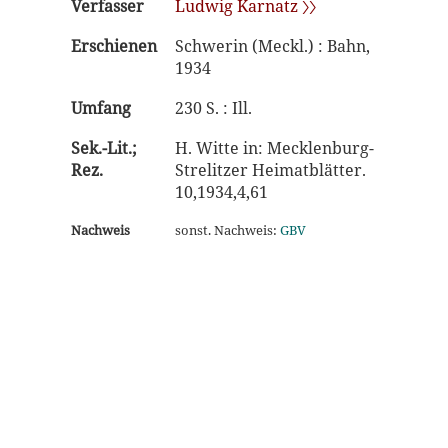
Verfasser
Ludwig Karnatz 〉〉
Erschienen
Schwerin (Meckl.) : Bahn,
1934
Umfang
230 S. : Ill.
Sek.-Lit.;
H. Witte in: Mecklenburg-
Rez.
Strelitzer Heimatblätter.
10,1934,4,61
Nachweis
sonst. Nachweis:
GBV