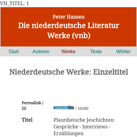
VH_TITEL: 1
Peter Hansen
Die niederdeutsche Literatur
Werke (vnb)
Start
Autoren
Werke
Texte
Wörter
Niederdeutsche Werke: Einzeltitel
Permalink /
ID
/ 10280
Titel
Plautdietsche Jeschichten:
Gespräche - Interviews -
Erzählungen