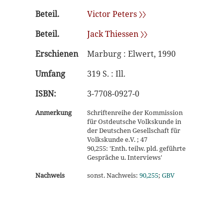
Beteil.
Victor Peters 〉〉
Beteil.
Jack Thiessen 〉〉
Erschienen
Marburg : Elwert, 1990
Umfang
319 S. : Ill.
ISBN:
3-7708-0927-0
Anmerkung
Schriftenreihe der Kommission
für Ostdeutsche Volkskunde in
der Deutschen Gesellschaft für
Volkskunde e.V. ; 47
90,255: 'Enth. teilw. pld. geführte
Gespräche u. Interviews'
Nachweis
sonst. Nachweis:
90,255
;
GBV