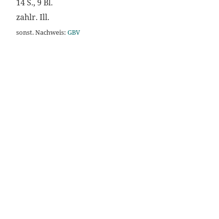
14 S., 9 Bl.
zahlr. Ill.
sonst. Nachweis:
GBV