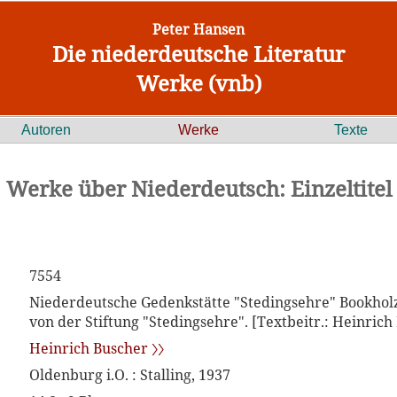
Peter Hansen
Die niederdeutsche Literatur
Werke (vnb)
Autoren
Werke
Texte
Werke über Niederdeutsch: Einzeltitel
7554
Niederdeutsche Gedenkstätte "Stedingsehre" Bookholz
von der Stiftung "Stedingsehre". [Textbeitr.: Heinrich
Heinrich Buscher 〉〉
Oldenburg i.O. : Stalling, 1937