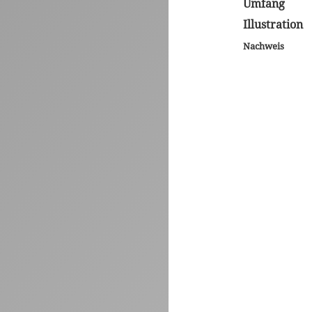
Umfang
Illustration
Nachweis