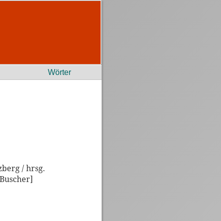
Wörter
berg / hrsg.
 Buscher]