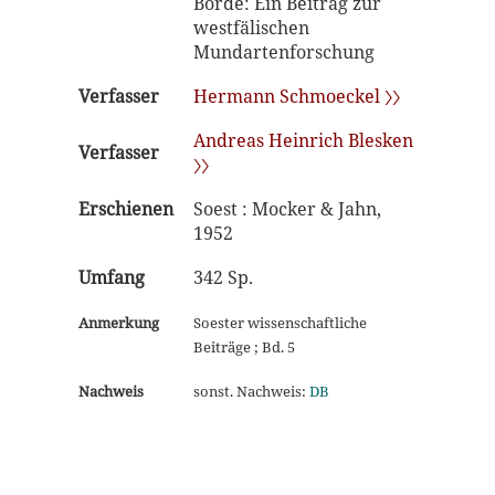
Börde: Ein Beitrag zur
westfälischen
Mundartenforschung
Verfasser
Hermann Schmoeckel 〉〉
Andreas Heinrich Blesken
Verfasser
〉〉
Erschienen
Soest : Mocker & Jahn,
1952
Umfang
342 Sp.
Anmerkung
Soester wissenschaftliche
Beiträge ; Bd. 5
Nachweis
sonst. Nachweis:
DB