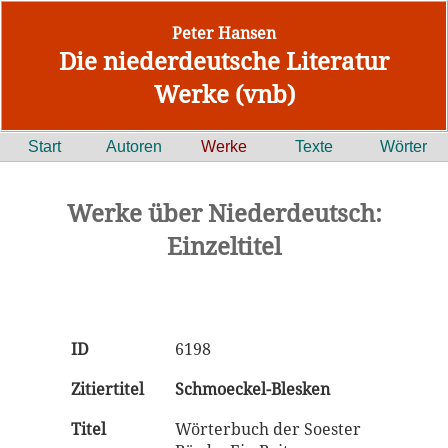
Peter Hansen
Die niederdeutsche Literatur
Werke (vnb)
Start
Autoren
Werke
Texte
Wörter
Werke über Niederdeutsch:
Einzeltitel
ID
6198
Zitiertitel
Schmoeckel-Blesken
Titel
Wörterbuch der Soester