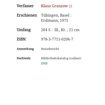
Verfasser
Klaus Granzow 〉〉
Erschienen
Tübingen, Basel :
Erdmann, 1975
Umfang
204 S. : Ill., Kt. ; 21 cm
ISBN:
978-3-7711-0206-7
Anmerkung
Reisebericht
Nachweis
Bibliothekskatalog (online):
DNB