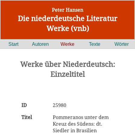
Peter Hansen
Die niederdeutsche Literatur
Werke (vnb)
Start
Autoren
Werke
Texte
Wörter
Werke über Niederdeutsch:
Einzeltitel
ID
25980
Titel
Pommeranos unter dem
Kreuz des Südens: dt.
Siedler in Brasilien