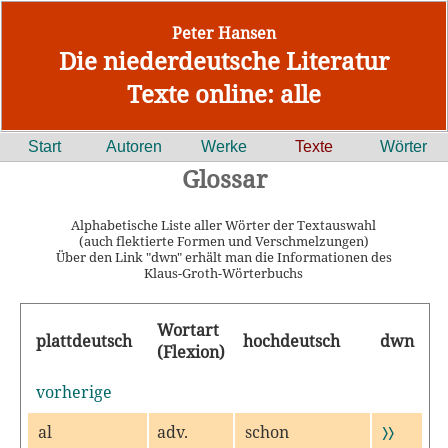
Peter Hansen
Die niederdeutsche Literatur
Texte online: alle
Start
Autoren
Werke
Texte
Wörter
Glossar
Alphabetische Liste aller Wörter der Textauswahl
(auch flektierte Formen und Verschmelzungen)
Über den Link "dwn" erhält man die Informationen des
Klaus-Groth-Wörterbuchs
Wortart
plattdeutsch
hochdeutsch
dwn
(Flexion)
vorherige
al
adv.
schon
〉〉